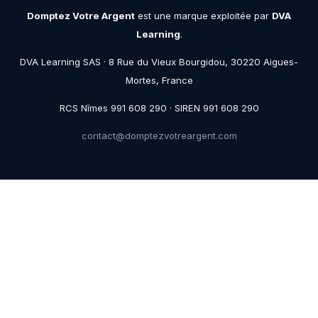
Domptez Votre Argent
est une marque exploitée par
DVA
Learning
.
DVA Learning SAS · 8 Rue du Vieux Bourgidou, 30220 Aigues-
Mortes, France
RCS Nîmes 991 608 290 · SIREN 991 608 290
contact@domptezvotreargent.com