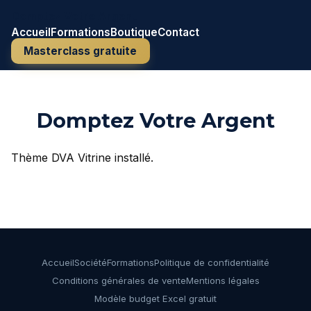
Domptez Votre Argent
Accueil
Formations
Boutique
Contact
Masterclass gratuite
Domptez Votre Argent
Thème DVA Vitrine installé.
Accueil
Société
Formations
Politique de confidentialité
Conditions générales de vente
Mentions légales
Modèle budget Excel gratuit