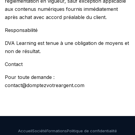
réglementation en vigueur, sauf exception applicable
aux contenus numériques fournis immédiatement
après achat avec accord préalable du client.
Responsabilité
DVA Learning est tenue à une obligation de moyens et
non de résultat.
Contact
Pour toute demande :
contact@domptezvotreargent.com
Accueil
Société
Formations
Politique de confidentialité