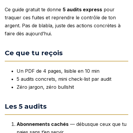
Ce guide gratuit te donne
5 audits express
pour
traquer ces fuites et reprendre le contrôle de ton
argent. Pas de blabla, juste des actions concrètes à
faire dès aujourd’hui.
Ce que tu reçois
Un PDF de 4 pages, lisible en 10 min
5 audits concrets, mini check-list par audit
Zéro jargon, zéro bullshit
Les 5 audits
Abonnements cachés
— débusque ceux que tu
paies sans t’en servir