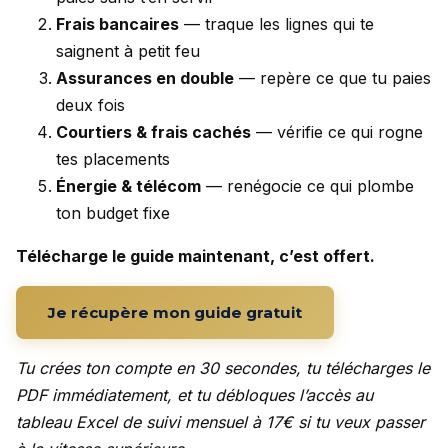
Frais bancaires
— traque les lignes qui te
saignent à petit feu
Assurances en double
— repère ce que tu paies
deux fois
Courtiers & frais cachés
— vérifie ce qui rogne
tes placements
Énergie & télécom
— renégocie ce qui plombe
ton budget fixe
Télécharge le guide maintenant, c’est offert.
Je récupère mon guide gratuit
Tu crées ton compte en 30 secondes, tu télécharges le
PDF immédiatement, et tu débloques l’accès au
tableau Excel de suivi mensuel à 17€ si tu veux passer