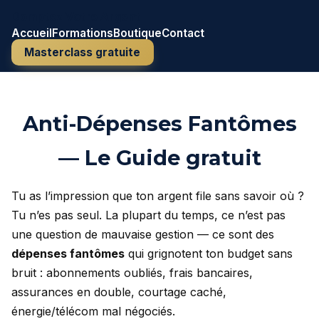
Domptez Votre Argent
Accueil
Formations
Boutique
Contact
Masterclass gratuite
Anti-Dépenses Fantômes
— Le Guide gratuit
Tu as l’impression que ton argent file sans savoir où ?
Tu n’es pas seul. La plupart du temps, ce n’est pas
une question de mauvaise gestion — ce sont des
dépenses fantômes
qui grignotent ton budget sans
bruit : abonnements oubliés, frais bancaires,
assurances en double, courtage caché,
énergie/télécom mal négociés.