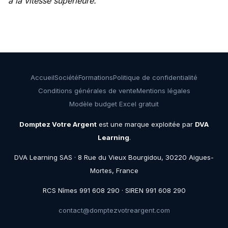
à la vitesse supérieure.
Accueil
Société
Formations
Politique de confidentialité
Conditions générales de vente
Mentions légales
Modèle budget Excel gratuit
Domptez Votre Argent
est une marque exploitée par
DVA
Learning
.
DVA Learning SAS · 8 Rue du Vieux Bourgidou, 30220 Aigues-
Mortes, France
RCS Nîmes 991 608 290 · SIREN 991 608 290
contact@domptezvotreargent.com