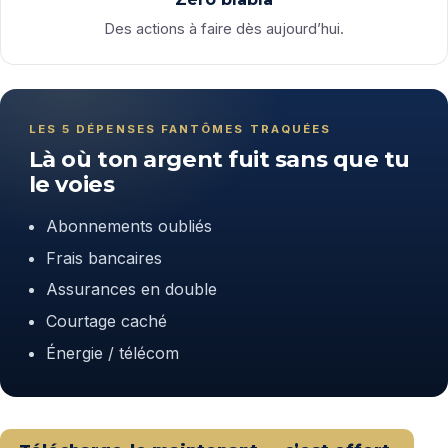
Des actions à faire dès aujourd’hui.
LES 5 DÉPENSES FANTÔMES TRAQUÉES
Là où ton argent fuit sans que tu
le voies
Abonnements oubliés
Frais bancaires
Assurances en double
Courtage caché
Énergie / télécom