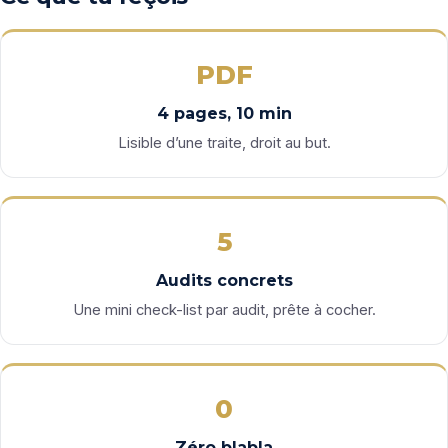
PDF
4 pages, 10 min
Lisible d’une traite, droit au but.
5
Audits concrets
Une mini check-list par audit, prête à cocher.
0
Zéro blabla