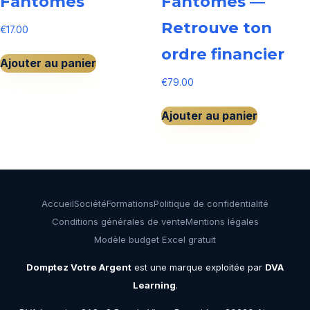
Fantômes
Fantômes —
Retrouve ton
€
17.00
ordre financier
Ajouter au panier
€
79.00
Ajouter au panier
Accueil
Société
Formations
Politique de confidentialité
Conditions générales de vente
Mentions légales
Modèle budget Excel gratuit
Domptez Votre Argent
est une marque exploitée par
DVA
Learning
.