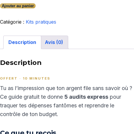
Ajouter au panier
quantité
de
Catégorie :
Kits pratiques
Guide
gratuit
—
Description
Avis (0)
Anti-
Dépenses
Description
Fantômes
OFFERT · 10 MINUTES
Tu as l’impression que ton argent file sans savoir où ?
Ce guide gratuit te donne
5 audits express
pour
traquer tes dépenses fantômes et reprendre le
contrôle de ton budget.
Ce que tu reçois