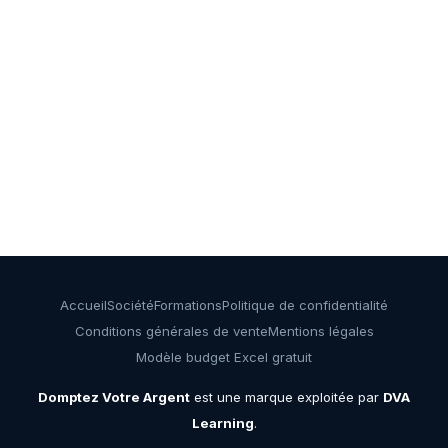
Accueil
Société
Formations
Politique de confidentialité
Conditions générales de vente
Mentions légales
Modèle budget Excel gratuit
Domptez Votre Argent
est une marque exploitée par
DVA
Learning
.