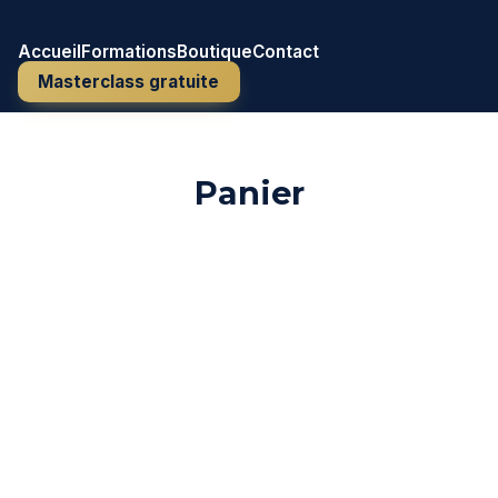
Domptez Votre Argent
Accueil
Formations
Boutique
Contact
Masterclass gratuite
Panier